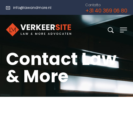
Contatto
info@lawandmore.nl
+31 40 369 06 80
Contact Law
& More