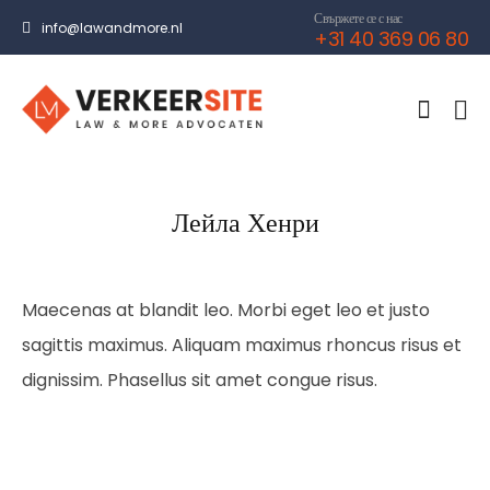
Свържете се с нас
info@lawandmore.nl
+31 40 369 06 80
Лейла Хенри
Maecenas at blandit leo. Morbi eget leo et justo
sagittis maximus. Aliquam maximus rhoncus risus et
dignissim. Phasellus sit amet congue risus.